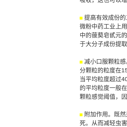
提高有效成份的
微粉中药工业上
中的菝葜皂甙元的
于大分子成份提
减小口服颗粒感
分颗粒的粒度在1
当平均粒度超过4
的平均粒度一般在
颗粒感觉阈值，
附加作用。既然
死。从而减轻虫