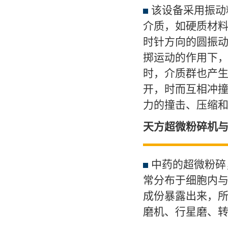
该设备采用振动
介质，如
硬质材
时针方向的圆振
掷运动的作用下
时，介质群也产生
开，时而互相冲撞
力的撞击、压缩
天方超微粉碎机
中药的超微粉碎
常分布于细胞内
成份暴露出来，
磨机、行星磨、