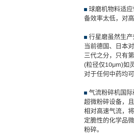
球磨机物料适应
备效率太低，对
行星磨虽然生产
当前德国、日本
三代之分，只有
(粒径仅10μm)
对于任何中药均可
气流粉碎机国际
超微粉碎设备，
相对高速气流，
定脆性的化学品
粉碎。