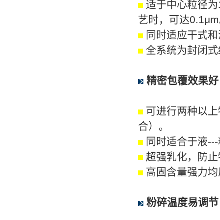
适于中心粒径为1
艺时，可达0.1μ
同时适应干式和
全系统为封闭式
精密包覆效果好
可进行两种以上
合）。
同时适合于液---
超强乳化，防止
高固含量强力均
粉碎温度易调节