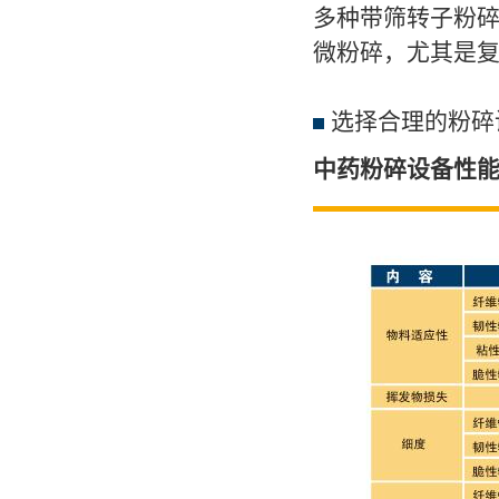
多种带筛转子粉
微粉碎，尤其是
选择合理的粉碎
中药粉碎设备性