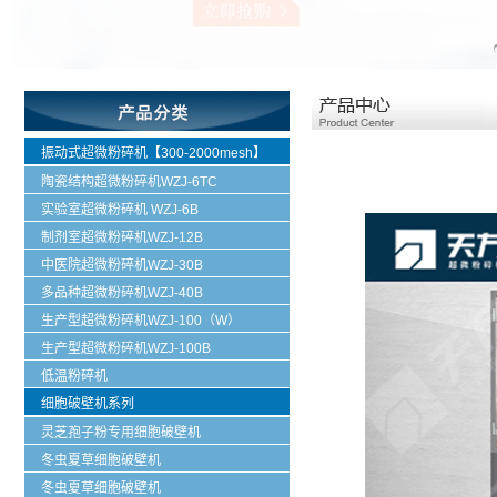
振动式超微粉碎机【300-2000mesh】
陶瓷结构超微粉碎机WZJ-6TC
实验室超微粉碎机 WZJ-6B
制剂室超微粉碎机WZJ-12B
中医院超微粉碎机WZJ-30B
多品种超微粉碎机WZJ-40B
生产型超微粉碎机WZJ-100（W）
生产型超微粉碎机WZJ-100B
低温粉碎机
细胞破壁机系列
灵芝孢子粉专用细胞破壁机
冬虫夏草细胞破壁机
冬虫夏草细胞破壁机