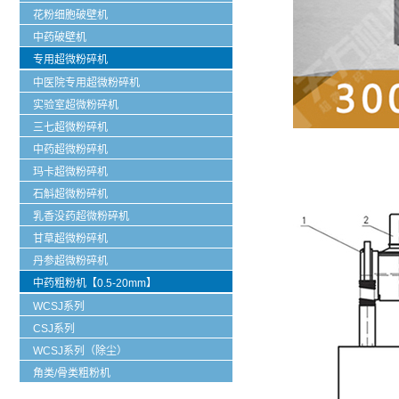
花粉细胞破壁机
中药破壁机
专用超微粉碎机
中医院专用超微粉碎机
实验室超微粉碎机
三七超微粉碎机
中药超微粉碎机
玛卡超微粉碎机
石斛超微粉碎机
乳香没药超微粉碎机
甘草超微粉碎机
丹参超微粉碎机
中药粗粉机【0.5-20mm】
WCSJ系列
CSJ系列
WCSJ系列（除尘）
角类/骨类粗粉机