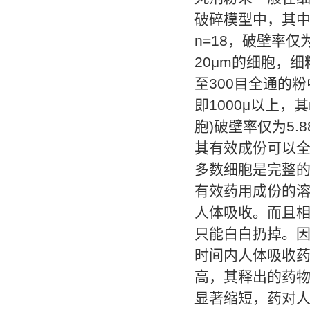
破碎模型中，其中
n=18，破壁率仅为
20μm的细胞，细
至300目全通的粉
即1000μ以上，其
胞)破壁率仅为5
其有效成份可以
多数细胞是完整
有效药用成份的
人体吸收。而且
只能白白扔掉。
时间内人体吸收
高，其释出的药
显著缩短，药对