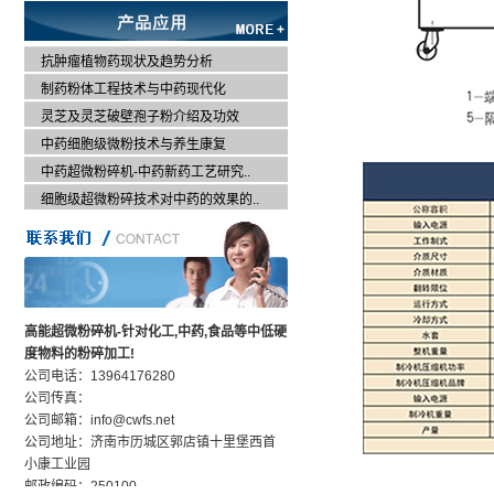
抗肿瘤植物药现状及趋势分析
制药粉体工程技术与中药现代化
灵芝及灵芝破壁孢子粉介绍及功效
中药细胞级微粉技术与养生康复
中药超微粉碎机-中药新药工艺研究..
细胞级超微粉碎技术对中药的效果的..
高能超微粉碎机-针对化工,中药,食品等中低硬
度物料的粉碎加工!
公司电话：13964176280
公司传真：
公司邮箱：info@cwfs.net
公司地址：济南市历城区郭店镇十里堡西首
小康工业园
邮政编码：250100