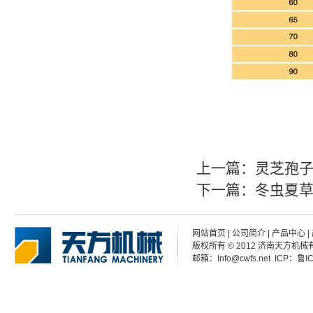
上一篇：
灵芝孢
下一篇：
冬虫夏
网站首页
|
公司简介
|
产品中心
|
版权所有 © 2012 济南天方机械有限公
邮箱：Info@cwfs.net ICP：
鲁I