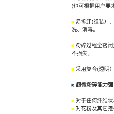
(也可根据用户要
易拆卸(组装）
洗、消毒。
粉碎过程全密闭
不损失。
采用复合(透明
超微粉碎能力强
对于任何纤维状
对花粉及其它孢