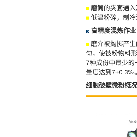
磨筒的夹套通入
低温粉碎，制冷温
高精度混炼作业
磨介被抛掷产生
匀，使被粉物料
7种成份中最少的
量度达到7±0.3‰
细胞破壁微粉概