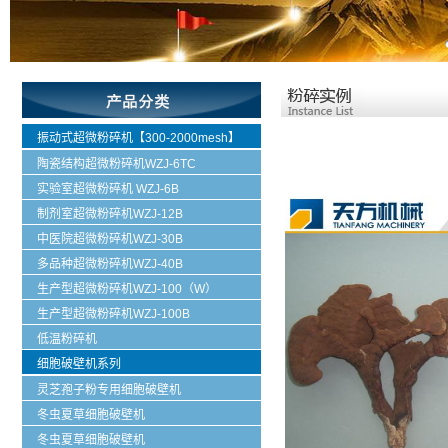
振动式超微粉碎机【300-2000mesh】
陶瓷结构超微粉碎机WZJ-6TC
实验室超微粉碎机 WZJ-6B
制剂室超微粉碎机WZJ-12B
中医院超微粉碎机WZJ-30B
多品种超微粉碎机WZJ-40B
生产型超微粉碎机WZJ-100（W）
生产型超微粉碎机WZJ-100B
低温粉碎机
细胞破壁机系列
灵芝孢子粉专用细胞破壁机
冬虫夏草细胞破壁机
冬虫夏草细胞破壁机