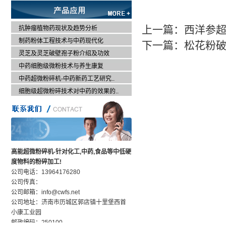
上一篇：
西洋参
抗肿瘤植物药现状及趋势分析
制药粉体工程技术与中药现代化
下一篇：
松花粉
灵芝及灵芝破壁孢子粉介绍及功效
中药细胞级微粉技术与养生康复
中药超微粉碎机-中药新药工艺研究..
细胞级超微粉碎技术对中药的效果的..
高能超微粉碎机-针对化工,中药,食品等中低硬
度物料的粉碎加工!
公司电话：13964176280
公司传真：
公司邮箱：info@cwfs.net
公司地址：济南市历城区郭店镇十里堡西首
小康工业园
邮政编码：250100