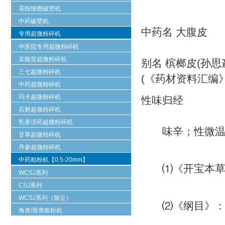
花粉细胞破壁机
中药破壁机
中药名 大腹皮
专用超微粉碎机
中医院专用超微粉碎机
实验室超微粉碎机
别名 槟榔皮(孙思
三七超微粉碎机
(《药材资料汇编》
中药超微粉碎机
玛卡超微粉碎机
性味归经
石斛超微粉碎机
乳香没药超微粉碎机
味辛；性微温。
甘草超微粉碎机
丹参超微粉碎机
中药粗粉机【0.5-20mm】
⑴《开宝本草》
WCSJ系列
CSJ系列
WCSJ系列（除尘）
⑵《纲目》：“
角类/骨类粗粉机