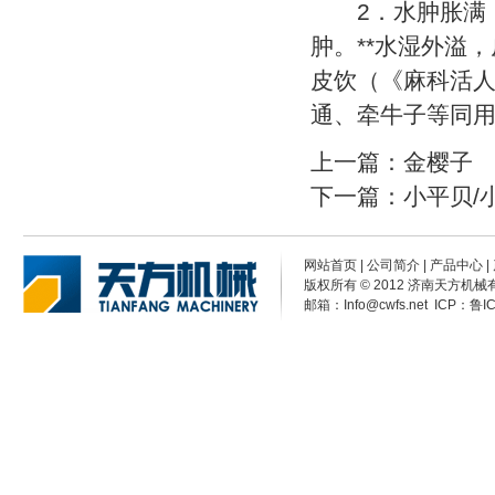
2．水肿胀满，
肿。**水湿外溢
皮饮（《麻科活
通、牵牛子等同
上一篇：
金樱子
下一篇：
小平贝/
网站首页
|
公司简介
|
产品中心
|
版权所有 © 2012 济南天方机械有限公
邮箱：Info@cwfs.net ICP：
鲁I