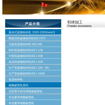
振动式超微粉碎机【300-2000mesh】
陶瓷结构超微粉碎机WZJ-6TC
实验室超微粉碎机 WZJ-6B
制剂室超微粉碎机WZJ-12B
中医院超微粉碎机WZJ-30B
多品种超微粉碎机WZJ-40B
生产型超微粉碎机WZJ-100（W）
生产型超微粉碎机WZJ-100B
低温粉碎机
细胞破壁机系列
灵芝孢子粉专用细胞破壁机
冬虫夏草细胞破壁机
冬虫夏草细胞破壁机